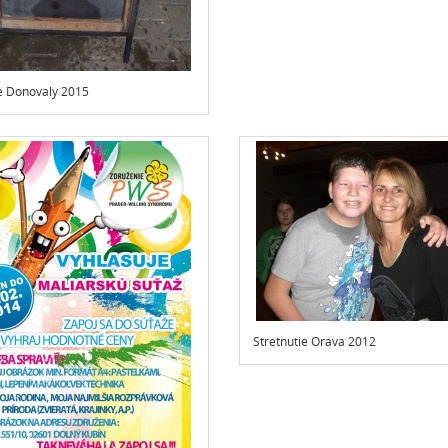
ie Donovaly 2015
Stretnutie Orava 2012