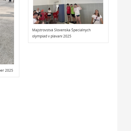
Majstrovstvá Slovenska Špeciálnych
olympiád v plávaní 2025
mber 2025