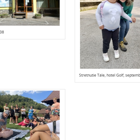
08
Stretnutie Tále, hotel Golf, septe