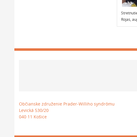
Stretnut
Rojas, a
Občianske združenie Prader-Williho syndrómu
Levická 530/20
040 11 Košice