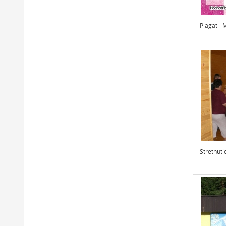
Plagát - 
Stretnut