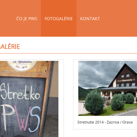
ČO JE PWS
FOTOGALÉRIE
KONTAKT
ALÉRIE
Stretnutie 2014 - Zazriva / Orava