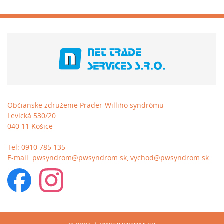
Občianske združenie Prader-Williho syndrómu
Levická 530/20
040 11 Košice
Tel:
0910 785 135
E-mail:
pwsyndrom@pwsyndrom.sk, vychod@pwsyndrom.sk