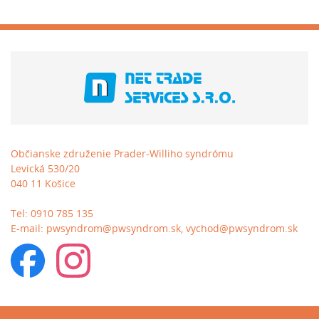
Občianske združenie Prader-Williho syndrómu
Levická 530/20
040 11 Košice
Tel:
0910 785 135
E-mail:
pwsyndrom@pwsyndrom.sk, vychod@pwsyndrom.sk